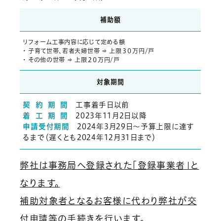
補助額
リフォーム工事内容に応じて定める額
・ 子育て世帯、若者夫婦世帯 ⇒ 上限３０万円/戸
・ その他の世帯 ⇒ 上限２０万円/戸
対象期間
契 約 期 間
工事着手日以前
着 工 期 間
2023年11月2日以降
申請受付期間
2024年3月29日～予算上限に達す
るまで（遅くとも2024年12月31日まで）
弊社は事務局へ登録された「登録事業者」と
なります。
補助対象者となるお客様に代わり弊社が交
付申請等の手続きを行います。