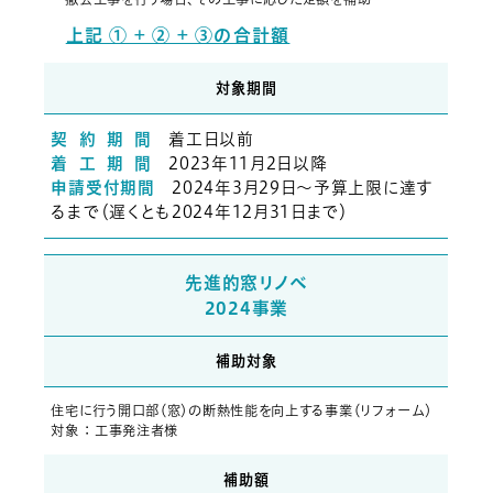
上記 ① + ② + ③の合計額
対象期間
契 約 期 間
着工日以前
着 工 期 間
2023年11月2日以降
申請受付期間
2024年3月29日～予算上限に達す
るまで（遅くとも2024年12月31日まで）
先進的窓リノベ
2024事業
補助対象
住宅に行う開口部（窓）の断熱性能を向上する事業（リフォーム）
対象 ： 工事発注者様
補助額