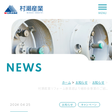
MENU
NEWS
ホーム
＞
お知らせ
＞
お知らせ
＞
村瀬産業リフォーム事業部より補助金事業のご紹介
お知らせ
キャンペーン
2024.04.25